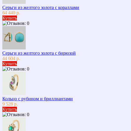
Серьги из желтого золота с кораллами
64 440 р.
Купить
Серьги из желтого золота с бирюзой
44 604 р.
Купить
Кольцо с рубином и бриллиантами
9 528 р.
Купить