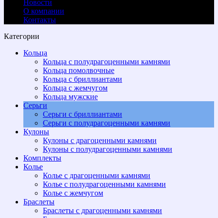
Новости
О компании
Контакты
Категории
Кольца
Кольца с полудрагоценными камнями
Кольца помолвочные
Кольца с бриллиантами
Кольца с жемчугом
Кольца мужские
Серьги
Серьги с бриллиантами
Cерьги с полудрагоценными камнями
Кулоны
Кулоны с драгоценными камнями
Кулоны с полудрагоценными камнями
Комплекты
Колье
Колье с драгоценными камнями
Колье с полудрагоценными камнями
Колье с жемчугом
Браслеты
Браслеты с драгоценными камнями