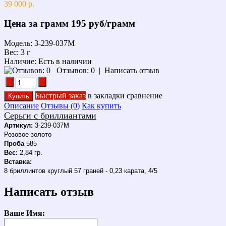
39 000 р.
Цена за грамм
195 руб/грамм
Модель:
3-239-037M
Вес:
3 г
Наличие:
Есть в наличии
Отзывов: 0
|
Написать отзыв
Быстрый заказ
в закладки
сравнение
Описание
Отзывы (0)
Как купить
Серьги с бриллиантами
Артикул:
3-239-037M
Розовое золото
Проба
585
Вес:
2,84 гр.
Вставка:
8 бриллинтов круглый 57 граней - 0,23 карата, 4/5
Написать отзыв
Ваше Имя: