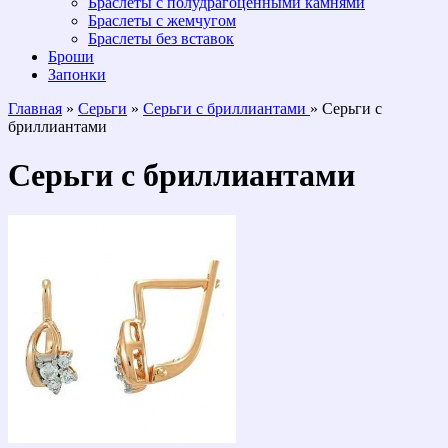
Браслеты с полудрагоценными камнями
Браслеты с жемчугом
Браслеты без вставок
Броши
Запонки
Главная
»
Серьги
»
Серьги с бриллиантами
» Серьги с
бриллиантами
Серьги с бриллиантами