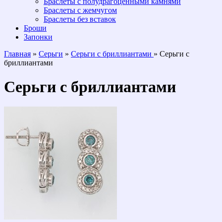
Браслеты с полудрагоценными камнями
Браслеты с жемчугом
Браслеты без вставок
Броши
Запонки
Главная
»
Серьги
»
Серьги с бриллиантами
» Серьги с
бриллиантами
Серьги с бриллиантами