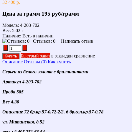
32 400 р.
Цена за грамм
195 руб/грамм
Модель:
4-203-702
Вес:
5.02 г
Наличие:
Есть в наличии
Отзывов: 0
|
Написать отзыв
Быстрый заказ
в закладки
сравнение
Описание
Отзывы (0)
Как купить
Серьги из белого золота с бриллиантами
Артикул 4-203-702
Проба 585
Вес 4.30
Описание 72 бр.кр.57-0,72-2/3, 6 бр.гол.кр.57-0,78
ул. Митинская, д.52
тел.: 8 495 751 66 54