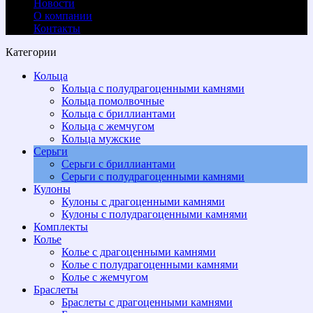
Новости
О компании
Контакты
Категории
Кольца
Кольца с полудрагоценными камнями
Кольца помолвочные
Кольца с бриллиантами
Кольца с жемчугом
Кольца мужские
Серьги
Серьги с бриллиантами
Cерьги с полудрагоценными камнями
Кулоны
Кулоны с драгоценными камнями
Кулоны с полудрагоценными камнями
Комплекты
Колье
Колье с драгоценными камнями
Колье с полудрагоценными камнями
Колье с жемчугом
Браслеты
Браслеты с драгоценными камнями