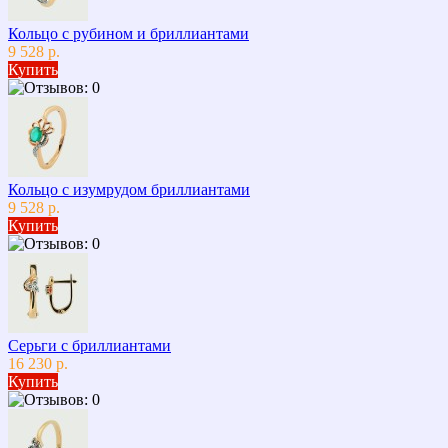
Кольцо с рубином и бриллиантами
9 528 р.
Купить
Кольцо с изумрудом бриллиантами
9 528 р.
Купить
Серьги с бриллиантами
16 230 р.
Купить