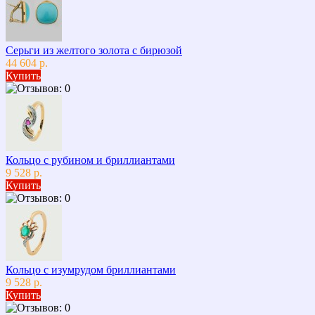
Серьги из желтого золота с бирюзой
44 604 р.
Купить
Кольцо с рубином и бриллиантами
9 528 р.
Купить
Кольцо с изумрудом бриллиантами
9 528 р.
Купить