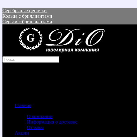
Серебряные цепочки
Кольца с бриллиантами
Серьги с бриллиантами
Корзина покупок
Товаров: 0 (0 р.)
В корзине пусто!
Menu
Главная
Информация
О компании
Информация о доставке
Отзывы
Акции