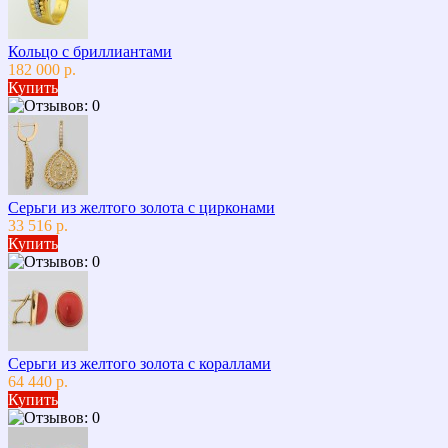
Кольцо с бриллиантами
182 000 р.
Купить
Серьги из желтого золота с цирконами
33 516 р.
Купить
Серьги из желтого золота с кораллами
64 440 р.
Купить