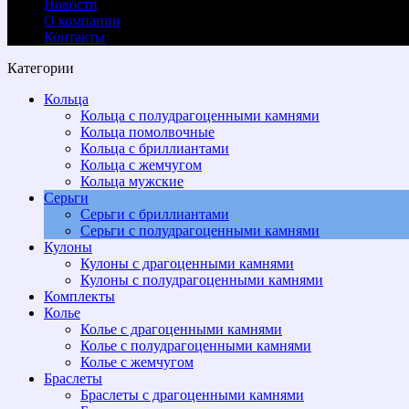
Новости
О компании
Контакты
Категории
Кольца
Кольца с полудрагоценными камнями
Кольца помолвочные
Кольца с бриллиантами
Кольца с жемчугом
Кольца мужские
Серьги
Серьги с бриллиантами
Cерьги с полудрагоценными камнями
Кулоны
Кулоны с драгоценными камнями
Кулоны с полудрагоценными камнями
Комплекты
Колье
Колье с драгоценными камнями
Колье с полудрагоценными камнями
Колье с жемчугом
Браслеты
Браслеты с драгоценными камнями