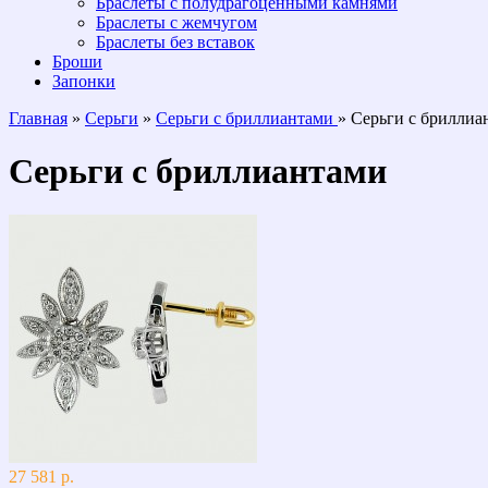
Браслеты с полудрагоценными камнями
Браслеты с жемчугом
Браслеты без вставок
Броши
Запонки
Главная
»
Серьги
»
Серьги с бриллиантами
» Серьги с бриллиа
Серьги с бриллиантами
27 581 р.