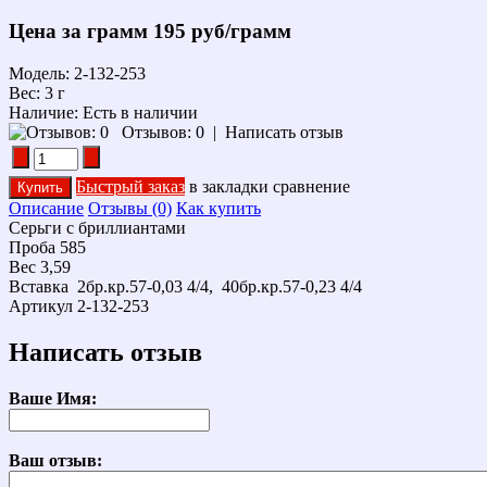
Цена за грамм
195 руб/грамм
Модель:
2-132-253
Вес:
3 г
Наличие:
Есть в наличии
Отзывов: 0
|
Написать отзыв
Быстрый заказ
в закладки
сравнение
Описание
Отзывы (0)
Как купить
Серьги с бриллиантами
Проба 585
Вес 3,59
Вставка 2бр.кр.57-0,03 4/4, 40бр.кр.57-0,23 4/4
Артикул 2-132-253
Написать отзыв
Ваше Имя:
Ваш отзыв: